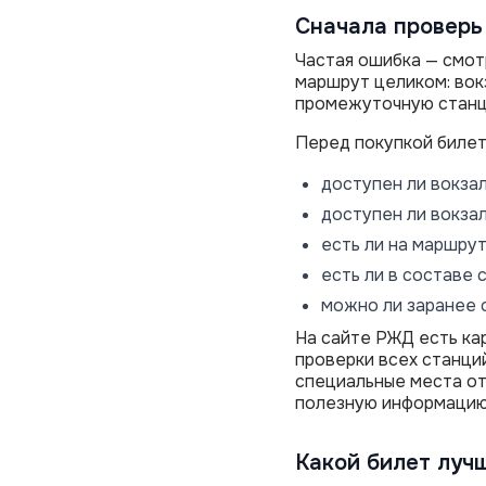
Сначала проверь
Частая ошибка — смот
маршрут целиком: вокз
промежуточную станц
Перед покупкой билет
доступен ли вокзал
доступен ли вокзал
есть ли на маршрут
есть ли в составе 
можно ли заранее 
На сайте РЖД есть ка
проверки всех станци
специальные места от
полезную информацию
Какой билет луч