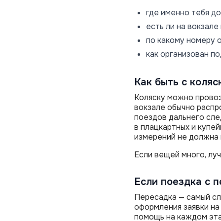
где именно тебя д
есть ли на вокзале
по какому номеру 
как организован по
Как быть с коляс
Коляску можно провоз
вокзале обычно распр
поездов дальнего сле
в плацкартных и купей
измерений не должна 
Если вещей много, лу
Если поездка с 
Пересадка — самый сл
оформления заявки на
помощь на каждом эта