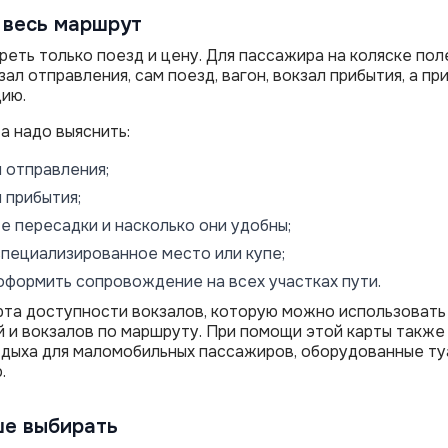
 весь маршрут
реть только поезд и цену. Для пассажира на коляске пол
ал отправления, сам поезд, вагон, вокзал прибытия, а пр
ию.
а надо выяснить:
 отправления;
 прибытия;
е пересадки и насколько они удобны;
специализированное место или купе;
оформить сопровождение на всех участках пути.
рта доступности вокзалов, которую можно использовать
й и вокзалов по маршруту. При помощи этой карты также
дыха для маломобильных пассажиров, оборудованные туа
.
ше выбирать