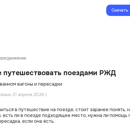
Скачать
ередвижение
ке путешествовать поездами РЖД
ванном вагоны и пересадки
овано
21 апреля 2026 г.
виться в путешествие на поезде, стоит заранее понять, 
, есть ли в поезде подходящее место, нужна ли помощь п
ресадка, если она есть.