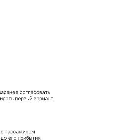
заранее согласовать
ирать первый вариант,
я с пассажиром
 до его прибытия.