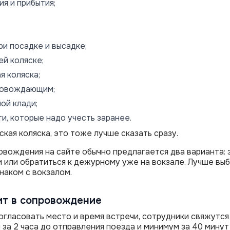
я и прибытия;
ри посадке и высадке;
ей коляске;
я коляска;
ровождающим;
ной клади;
и, которые надо учесть заранее.
ская коляска, это тоже лучше сказать сразу.
вождения на сайте обычно предлагается два варианта: 
и или обратиться к дежурному уже на вокзале. Лучше выб
наком с вокзалом.
ит в сопровождение
согласовать место и время встречи, сотрудники свяжутс
 за 2 часа до отправления поезда и минимум за 40 минут