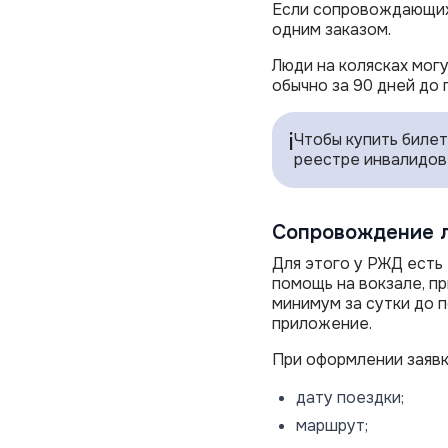
Если сопровождающих 
одним заказом.
Люди на колясках мог
обычно за 90 дней до 
ℹ️
Чтобы купить билет
реестре инвалидов 
Сопровождение 
Для этого у РЖД есть
помощь на вокзале, пр
минимум за сутки до 
приложение.
При оформлении заявк
дату поездки;
маршрут;