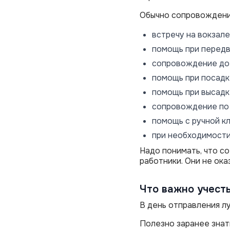
Обычно сопровождение
встречу на вокзале
помощь при передв
сопровождение до 
помощь при посадке
помощь при высадк
сопровождение по 
помощь с ручной к
при необходимости
Надо понимать, что с
работники. Они не ок
Что важно учесть
В день отправления л
Полезно заранее знат