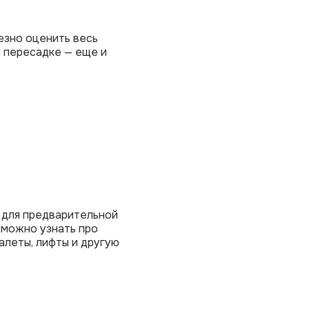
езно оценить весь
и пересадке — еще и
 для предварительной
 можно узнать про
леты, лифты и другую