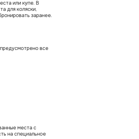
ста или купе. В
та для коляски,
бронировать заранее.
, предусмотрено все
ванные места с
сть на специальное