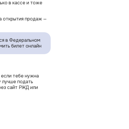
ко в кассе и тоже
а открытия продаж —
ься в Федеральном
мить билет онлайн
 если тебе нужна
ку лучше подать
рез сайт РЖД или