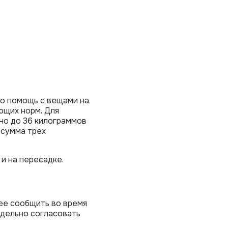
то помощь с вещами на
ющих норм. Для
но до 36 килограммов
 сумма трех
и на пересадке.
ее сообщить во время
тдельно согласовать