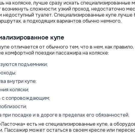
ь на коляске, лучше сразу искать специализированные ме
 возникнуть сложности: узкий проход, недостаточно мес
и недоступный туалет. Специализированные купе лучше 
маршрутах, а подходящих вариантов обычно немного.
иализированное купе
упе отличается от обычного тем, что в нем, как правило
е комфортной поездки пассажира на коляске:
ьзуются подъемники;
роходы;
ва внутри купе;
ния коляски;
ь с сопровождающим;
поблизости;
при посадке и в дороге в пределах его обязанностей.
 «Ласточка» есть не специализированные купе, а оборудо
и. Пассажир может остаться в своем кресле или пересе