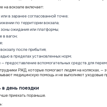
 на вокзале включает:
 или в заранее согласованной точке;
ижении по территории вокзала;
зоны ожидания или платформы;
 в вагон;
е;
вокзалу после прибытия;
ладью в пределах установленных норм;
 — предоставление вспомогательных средств для перем
отрудники РЖД, которые помогают людям на колясках, — 
азывают медицинскую помощь и не выполняют уходовые п
 в день поездки
учше приехать пораньше.
ь: