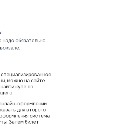
;
о надо обязательно
вокзале.
ь специализированное
ны, можно на сайте
найти купе со
ющего.
 онлайн-оформлении
казать для второго
 оформления система
ты. Затем билет