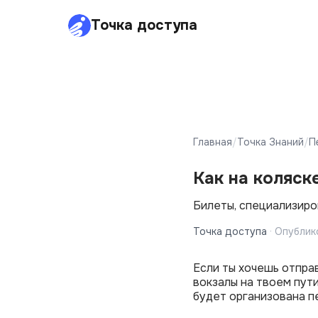
Точка доступа
Главная
/
Точка Знаний
/
П
Как на коляс
Билеты, специализиро
Точка доступа
·
Опублик
Если ты хочешь отпра
вокзалы на твоем пути
будет организована пе