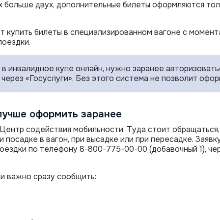
больше двух, дополнительные билеты оформляются толь
ут купить билеты в специализированном вагоне с момент
поездки.
 в инвалидное купе онлайн, нужно заранее авторизоват
через «Госуслуги». Без этого система не позволит офор
лучше оформить заранее
 Центр содействия мобильности. Туда стоит обращаться,
и посадке в вагон, при высадке или при пересадке. Заяв
поездки по телефону 8-800-775-00-00 (добавочный 1), че
и важно сразу сообщить: