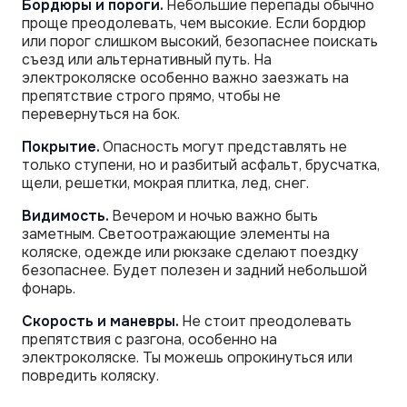
Бордюры и пороги.
Небольшие перепады обычно
проще преодолевать, чем высокие. Если бордюр
или порог слишком высокий, безопаснее поискать
съезд или альтернативный путь. На
электроколяске особенно важно заезжать на
препятствие строго прямо, чтобы не
перевернуться на бок.
Покрытие.
Опасность могут представлять не
только ступени, но и разбитый асфальт, брусчатка,
щели, решетки, мокрая плитка, лед, снег.
Видимость.
Вечером и ночью важно быть
заметным. Светоотражающие элементы на
коляске, одежде или рюкзаке сделают поездку
безопаснее. Будет полезен и задний небольшой
фонарь.
Скорость и маневры.
Не стоит преодолевать
препятствия с разгона, особенно на
электроколяске. Ты можешь опрокинуться или
повредить коляску.