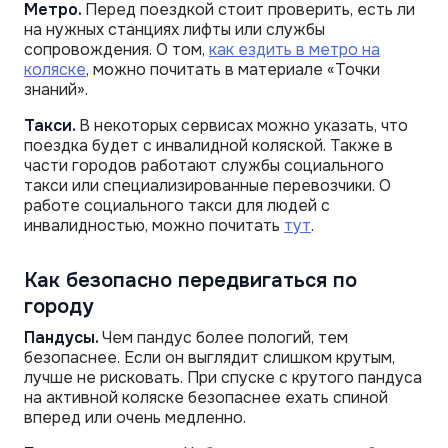
Метро.
Перед поездкой стоит проверить, есть ли
на нужных станциях лифты или службы
сопровождения. О том,
как ездить в метро на
коляске
, можно почитать в материале «Точки
знаний».
Такси.
В некоторых сервисах можно указать, что
поездка будет с инвалидной коляской. Также в
части городов работают службы социального
такси или специализированные перевозчики. О
работе социального такси для людей с
инвалидностью, можно почитать
тут
.
Как безопасно передвигаться по
городу
Пандусы.
Чем пандус более пологий, тем
безопаснее. Если он выглядит слишком крутым,
лучше не рисковать. При спуске с крутого пандуса
на активной коляске безопаснее ехать спиной
вперед или очень медленно.