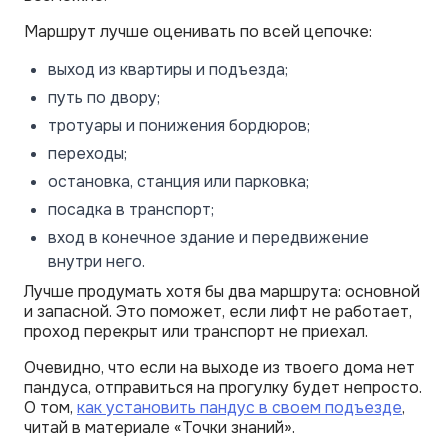
Маршрут лучше оценивать по всей цепочке:
выход из квартиры и подъезда;
путь по двору;
тротуары и понижения бордюров;
переходы;
остановка, станция или парковка;
посадка в транспорт;
вход в конечное здание и передвижение
внутри него.
Лучше продумать хотя бы два маршрута: основной
и запасной. Это поможет, если лифт не работает,
проход перекрыт или транспорт не приехал.
Очевидно, что если на выходе из твоего дома нет
пандуса, отправиться на прогулку будет непросто.
О том,
как установить пандус в своем подъезде
,
читай в материале «Точки знаний».