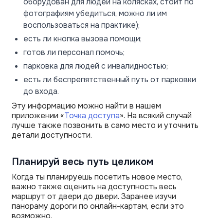
оборудован для людей на колясках, стоит по
фотографиям убедиться, можно ли им
воспользоваться на практике);
есть ли кнопка вызова помощи;
готов ли персонал помочь;
парковка для людей с инвалидностью;
есть ли беспрепятственный путь от парковки
до входа.
Эту информацию можно найти в нашем
приложении «
Точка доступа
». На всякий случай
лучше также позвонить в само место и уточнить
детали доступности.
Планируй весь путь целиком
Когда ты планируешь посетить новое место,
важно также оценить на доступность весь
маршрут от двери до двери. Заранее изучи
панораму дороги по онлайн-картам, если это
возможно.