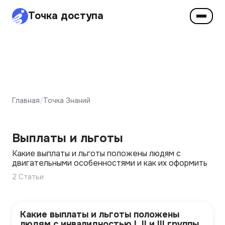
Точка доступа
Главная
/
Точка Знаний
Выплаты и льготы
Какие выплаты и льготы положены людям с
двигательными особенностями и как их оформить
2
Статьи
Какие выплаты и льготы положены
людям с инвалидностью I, II и III группы