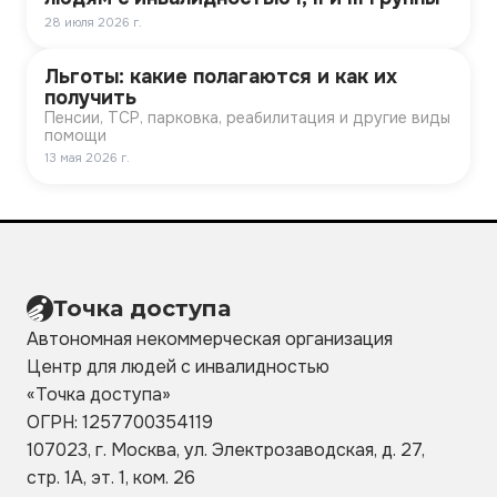
28 июля 2026 г.
Льготы: какие полагаются и как их
получить
Пенсии, ТСР, парковка, реабилитация и другие виды
помощи
13 мая 2026 г.
Точка доступа
Автономная некоммерческая организация
Центр для людей с инвалидностью
«Точка
доступа»
ОГРН: 1257700354119
107023, г. Москва, ул. Электрозаводская, д. 27,
стр. 1А, эт. 1, ком. 26