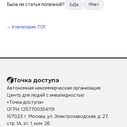
Была ли статья полезной?
👍
Да
👎
Нет
←
К категории: ТСР
Точка доступа
Автономная некоммерческая организация
Центр для людей с инвалидностью
«Точка
доступа»
ОГРН: 1257700354119
107023, г. Москва, ул. Электрозаводская, д. 27,
стр. 1А, эт. 1, ком. 26