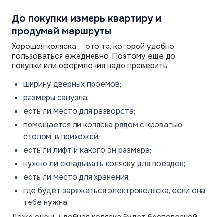
До покупки измерь квартиру и
продумай маршруты
Хорошая коляска — это та, которой удобно
пользоваться ежедневно. Поэтому еще до
покупки или оформления надо проверить:
ширину дверных проемов;
размеры санузла;
есть ли место для разворота;
помещается ли коляска рядом с кроватью,
столом, в прихожей;
есть ли лифт и какого он размера;
нужно ли складывать коляску для поездок;
есть ли место для хранения;
где будет заряжаться электроколяска, если она
тебе нужна.
Даже очень удобная коляска будет бесполезной,