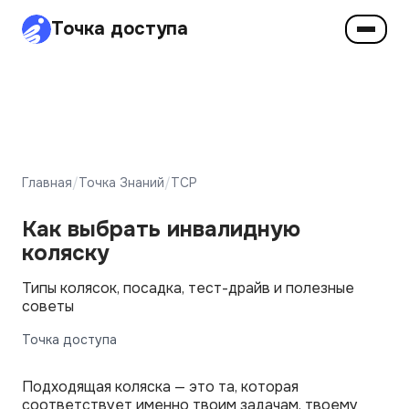
Точка доступа
Главная
/
Точка Знаний
/
ТСР
Как выбрать инвалидную
коляску
Типы колясок, посадка, тест-драйв и полезные
советы
Точка доступа
Подходящая коляска — это та, которая
соответствует именно твоим задачам, твоему