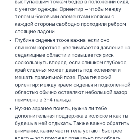
выступающим точкам бедер в положении сидя,
с учетом одежды. Ориентир — чтобы между
телом и боковыми элементами коляски с
каждой стороны свободно проходили ребром
стоящие ладони.
Глубина сиденья тоже важна: если оно
слишком короткое, увеличивается давление на
седалищные области и повышается риск
соскользнуть вперед; если слишком глубокое,
край сиденья может давить под коленями и
мешать правильной позе. Практический
ориентир: между краем сиденья и подколенной
областью обычно оставляют небольшой зазор
примерно в 3–4 пальца.
Нужно заранее понять, нужна ли тебе
дополнительная поддержка в коляске и как ты
будешь в ней отдыхать. Также важно обратить
внимание, какие части тела устают быстрее
всего — это поможет правильно подобрать