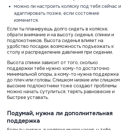
можно ли настроить коляску под тебя сейчас и
адаптировать позже, если состояние
изменится.
Если ты планируешь долго сидеть в коляске,
обрати внимание и на высоту сиденья, спинки и
подлокотников. Высота сиденья влияет на
удобство посадки, возможность подъезжать к
столу и распределение давления при сидении.
Высота спинки зависит от того, сколько
поддержки тебе нужно: кому-то достаточно
минимальной опоры, а кому-то нужна поддержка
до плеч или головы. Слишком низкие или слишком
высокие подлокотники тоже создают проблемы:
можно начать сутулиться, терять равновесие и
быстрее уставать.
Подумай, нужна ли дополнительная
поддержка
Если ты сидишь в коляске много часов, у тебя